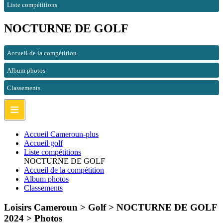
Liste compétitions
NOCTURNE DE GOLF
Accueil de la compétition
Album photos
Classements
≡
Accueil Cameroun-plus
Accueil golf
Liste compétitions
NOCTURNE DE GOLF
Accueil de la compétition
Album photos
Classements
Loisirs Cameroun > Golf > NOCTURNE DE GOLF
2024 >
Photos