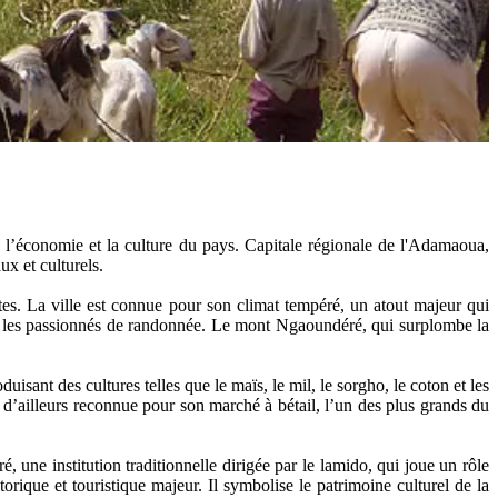
’économie et la culture du pays. Capitale régionale de l'Adamaoua,
x et culturels.
s. La ville est connue pour son climat tempéré, un atout majeur qui
 et les passionnés de randonnée. Le mont Ngaoundéré, qui surplombe la
sant des cultures telles que le maïs, le mil, le sorgho, le coton et les
t d’ailleurs reconnue pour son marché à bétail, l’un des plus grands du
 une institution traditionnelle dirigée par le lamido, qui joue un rôle
orique et touristique majeur. Il symbolise le patrimoine culturel de la