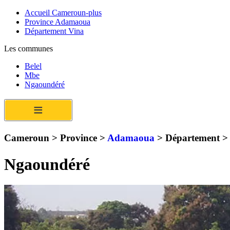
Accueil Cameroun-plus
Province Adamaoua
Département Vina
Les communes
Belel
Mbe
Ngaoundéré
≡
Cameroun > Province >
Adamaoua
> Département 
Ngaoundéré