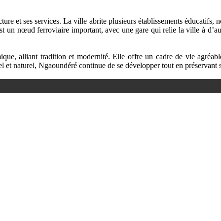
re et ses services. La ville abrite plusieurs établissements éducatifs,
est un nœud ferroviaire important, avec une gare qui relie la ville à d’a
alliant tradition et modernité. Elle offre un cadre de vie agréable 
rel et naturel, Ngaoundéré continue de se développer tout en préservant 