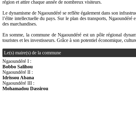
région et attire chaque année de nombreux visiteurs.
Le dynamisme de Ngaoundéré se reflète également dans son infrastructu
l’élite intellectuelle du pays. Sur le plan des transports, Ngaoundéré 
des marchandises.
En somme, la commune de Ngaoundéré est un pôle régional dynamique, 
touristes et les investisseurs. Grâce à son potentiel économique, cultu
Le(s) maire(s) de la commune
Ngaoundéré I :
Bobbo Salihou
Ngaoundéré II :
Idrissou Abana
Ngaoundéré III :
Mohamadou Dassirou