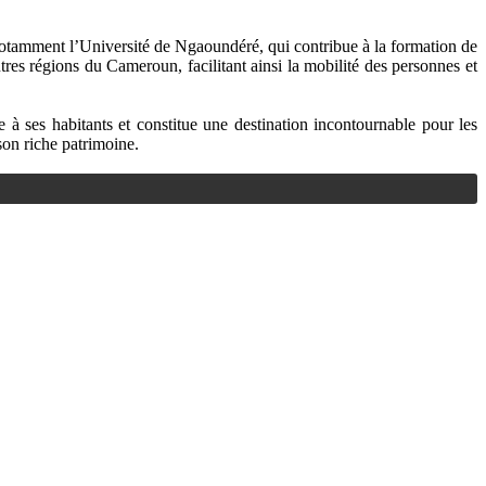
 notamment l’Université de Ngaoundéré, qui contribue à la formation de
utres régions du Cameroun, facilitant ainsi la mobilité des personnes et
à ses habitants et constitue une destination incontournable pour les
son riche patrimoine.