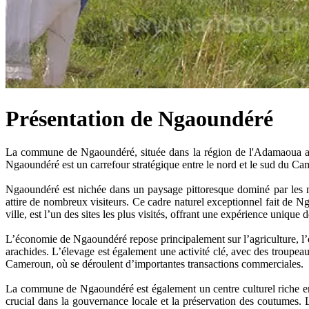
Présentation de Ngaoundéré
La commune de Ngaoundéré, située dans la région de l'Adamaoua au 
Ngaoundéré est un carrefour stratégique entre le nord et le sud du Ca
Ngaoundéré est nichée dans un paysage pittoresque dominé par les m
attire de nombreux visiteurs. Ce cadre naturel exceptionnel fait de 
ville, est l’un des sites les plus visités, offrant une expérience uniqu
L’économie de Ngaoundéré repose principalement sur l’agriculture, l’éle
arachides. L’élevage est également une activité clé, avec des troupeau
Cameroun, où se déroulent d’importantes transactions commerciales.
La commune de Ngaoundéré est également un centre culturel riche en tra
crucial dans la gouvernance locale et la préservation des coutumes. Le