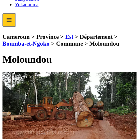
Yokadouma
≡
Cameroun > Province >
Est
> Département >
Boumba-et-Ngoko
> Commune >
Moloundou
Moloundou