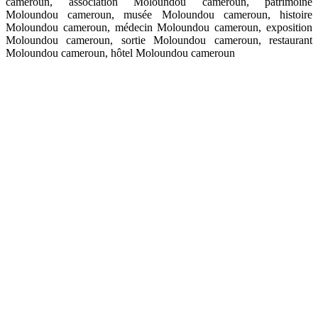
cameroun, association Moloundou cameroun, patrimoine
Moloundou cameroun, musée Moloundou cameroun, histoire
Moloundou cameroun, médecin Moloundou cameroun, exposition
Moloundou cameroun, sortie Moloundou cameroun, restaurant
Moloundou cameroun, hôtel Moloundou cameroun