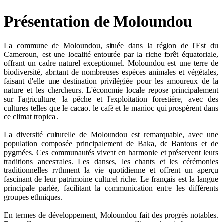
Présentation de Moloundou
La commune de Moloundou, située dans la région de l'Est du
Cameroun, est une localité entourée par la riche forêt équatoriale,
offrant un cadre naturel exceptionnel. Moloundou est une terre de
biodiversité, abritant de nombreuses espèces animales et végétales,
faisant d'elle une destination privilégiée pour les amoureux de la
nature et les chercheurs. L'économie locale repose principalement
sur l'agriculture, la pêche et l'exploitation forestière, avec des
cultures telles que le cacao, le café et le manioc qui prospèrent dans
ce climat tropical.
La diversité culturelle de Moloundou est remarquable, avec une
population composée principalement de Baka, de Bantous et de
pygmées. Ces communautés vivent en harmonie et préservent leurs
traditions ancestrales. Les danses, les chants et les cérémonies
traditionnelles rythment la vie quotidienne et offrent un aperçu
fascinant de leur patrimoine culturel riche. Le français est la langue
principale parlée, facilitant la communication entre les différents
groupes ethniques.
En termes de développement, Moloundou fait des progrès notables.