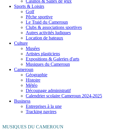
Casinos & Salles de jeux
Sports & Loisirs
Golf
Pêche sportive
Le Traid du Cameroun
Clubs & associations sportives
Autres activités ludiques
Location de bateaux
Culture
Musées
Artistes plasticiens
Expositions & Galeries d'arts
Musiques du Cameroun
Cameroun
Géographie
Histoire
Météo
Découpage administratif
Calendrier scolaire Cameroun 2024-2025
Business
Entreprises à la une
Tracking navires
MUSIQUES DU CAMEROUN