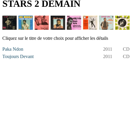
STARS 2 DEMAIN
Cliquez sur le titre de votre choix pour afficher les détails
Paka Ndon
2011
CD
Toujours Devant
2011
CD