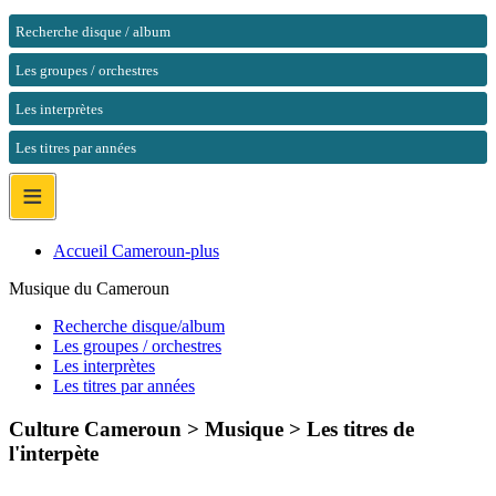
Recherche disque / album
Les groupes / orchestres
Les interprètes
Les titres par années
≡
Accueil Cameroun-plus
Musique du Cameroun
Recherche disque/album
Les groupes / orchestres
Les interprètes
Les titres par années
Culture Cameroun > Musique >
Les titres de
l'interpète