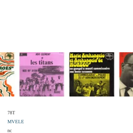
78T
MVELE
nc