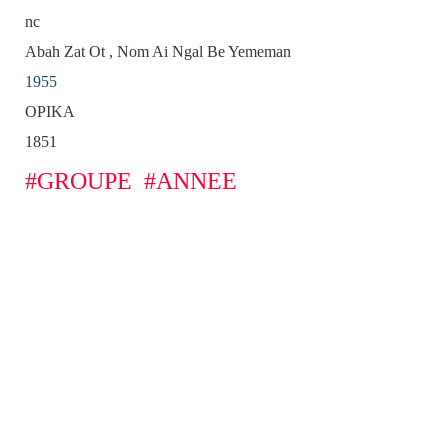
nc
Abah Zat Ot , Nom Ai Ngal Be Yememan
1955
OPIKA
1851
#GROUPE
#ANNEE