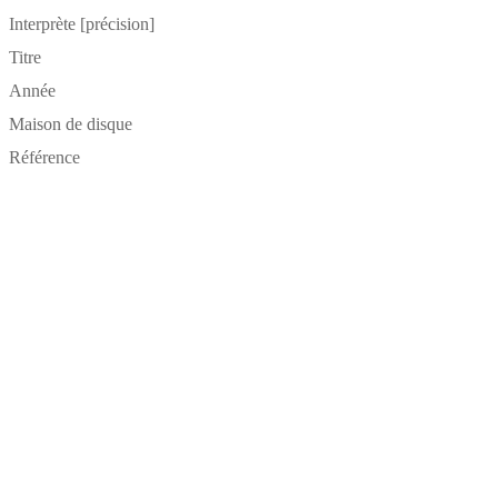
Interprète [précision]
Titre
Année
Maison de disque
Référence