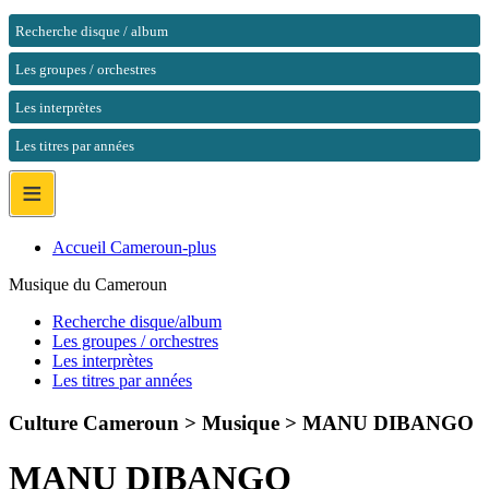
Recherche disque / album
Les groupes / orchestres
Les interprètes
Les titres par années
≡
Accueil Cameroun-plus
Musique du Cameroun
Recherche disque/album
Les groupes / orchestres
Les interprètes
Les titres par années
Culture Cameroun > Musique >
MANU DIBANGO
MANU DIBANGO