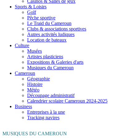
Casinos & Salles de jeux
Sports & Loisirs
Golf
Pêche sportive
Le Traid du Cameroun
Clubs & associations sportives
Autres activités ludiques
Location de bateaux
Culture
Musées
Artistes plasticiens
Expositions & Galeries d'arts
Musiques du Cameroun
Cameroun
Géographie
Histoire
Météo
Découpage administratif
Calendrier scolaire Cameroun 2024-2025
Business
Entreprises à la une
Tracking navires
MUSIQUES DU CAMEROUN