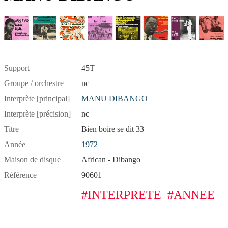
Support
45T
Groupe / orchestre
nc
Interprète [principal]
MANU DIBANGO
Interprète [précision]
nc
Titre
Bien boire se dit 33
Année
1972
Maison de disque
African - Dibango
Référence
90601
#INTERPRETE
#ANNEE