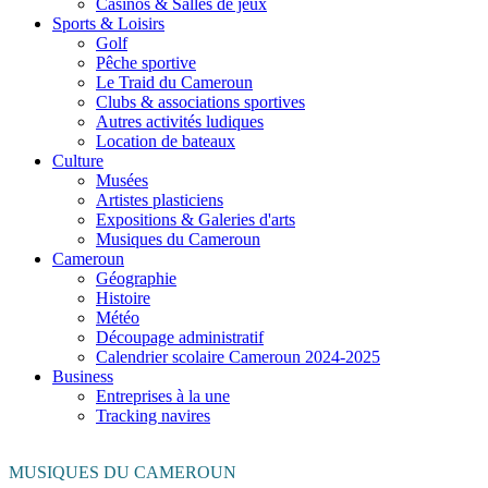
Casinos & Salles de jeux
Sports & Loisirs
Golf
Pêche sportive
Le Traid du Cameroun
Clubs & associations sportives
Autres activités ludiques
Location de bateaux
Culture
Musées
Artistes plasticiens
Expositions & Galeries d'arts
Musiques du Cameroun
Cameroun
Géographie
Histoire
Météo
Découpage administratif
Calendrier scolaire Cameroun 2024-2025
Business
Entreprises à la une
Tracking navires
MUSIQUES DU CAMEROUN