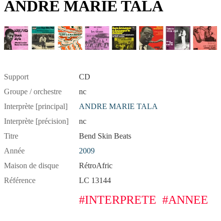
ANDRE MARIE TALA
Support
CD
Groupe / orchestre
nc
Interprète [principal]
ANDRE MARIE TALA
Interprète [précision]
nc
Titre
Bend Skin Beats
Année
2009
Maison de disque
RétroAfric
Référence
LC 13144
#INTERPRETE
#ANNEE