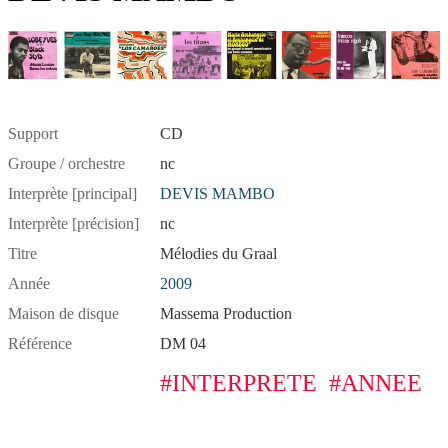
Support
CD
Groupe / orchestre
nc
Interprète [principal]
DEVIS MAMBO
Interprète [précision]
nc
Titre
Mélodies du Graal
Année
2009
Maison de disque
Massema Production
Référence
DM 04
#INTERPRETE
#ANNEE