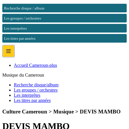
Recherche disque / album
Les groupes / orchestres
Les interprètes
Les titres par années
≡
Accueil Cameroun-plus
Musique du Cameroun
Recherche disque/album
Les groupes / orchestres
Les interprètes
Les titres par années
Culture Cameroun > Musique >
DEVIS MAMBO
DEVIS MAMBO