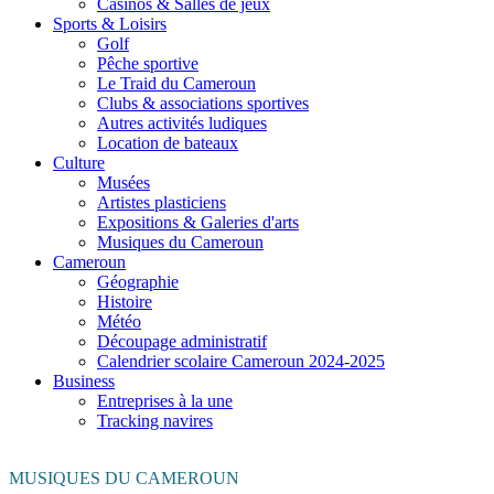
Casinos & Salles de jeux
Sports & Loisirs
Golf
Pêche sportive
Le Traid du Cameroun
Clubs & associations sportives
Autres activités ludiques
Location de bateaux
Culture
Musées
Artistes plasticiens
Expositions & Galeries d'arts
Musiques du Cameroun
Cameroun
Géographie
Histoire
Météo
Découpage administratif
Calendrier scolaire Cameroun 2024-2025
Business
Entreprises à la une
Tracking navires
MUSIQUES DU CAMEROUN