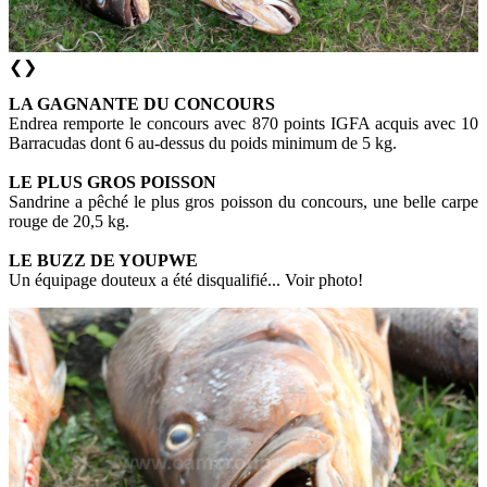
❮
❯
LA GAGNANTE DU CONCOURS
Endrea remporte le concours avec 870 points IGFA acquis avec 10
Barracudas dont 6 au-dessus du poids minimum de 5 kg.
LE PLUS GROS POISSON
Sandrine a pêché le plus gros poisson du concours, une belle carpe
rouge de 20,5 kg.
LE BUZZ DE YOUPWE
Un équipage douteux a été disqualifié... Voir photo!