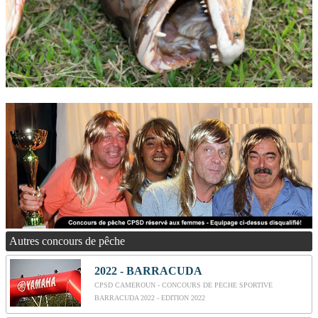
Autres concours de pêche
2022 - BARRACUDA
CPSD CAMEROUN - CONCOURS DE PECHE SPORTIVE
BARRACUDA 2022 - EDITION 2022