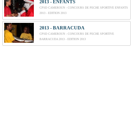
2013 - ENFANTS
CPSD CAMEROUN - CONCOURS DE PECHE SPORTIVE ENFANTS
2013 - EDITION 2013
2013 - BARRACUDA
CPSD CAMEROUN - CONCOURS DE PECHE SPORTIVE
BARRACUDA 2013 - EDITION 2013