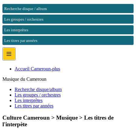
Recherche disque / album
Les groupes / orchestres
Les interprètes
Les titres par années
≡
Accueil Cameroun-plus
Musique du Cameroun
Recherche disque/album
Les groupes / orchestres
Les interprètes
Les titres par années
Culture Cameroun > Musique >
Les titres de
l'interpète