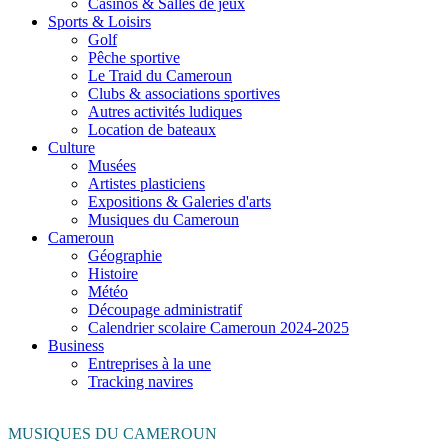
Casinos & Salles de jeux
Sports & Loisirs
Golf
Pêche sportive
Le Traid du Cameroun
Clubs & associations sportives
Autres activités ludiques
Location de bateaux
Culture
Musées
Artistes plasticiens
Expositions & Galeries d'arts
Musiques du Cameroun
Cameroun
Géographie
Histoire
Météo
Découpage administratif
Calendrier scolaire Cameroun 2024-2025
Business
Entreprises à la une
Tracking navires
MUSIQUES DU CAMEROUN