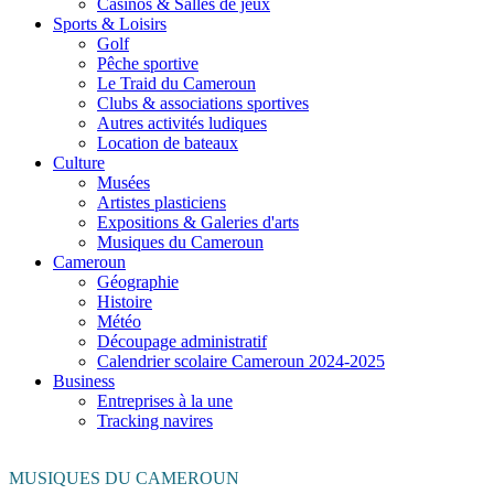
Casinos & Salles de jeux
Sports & Loisirs
Golf
Pêche sportive
Le Traid du Cameroun
Clubs & associations sportives
Autres activités ludiques
Location de bateaux
Culture
Musées
Artistes plasticiens
Expositions & Galeries d'arts
Musiques du Cameroun
Cameroun
Géographie
Histoire
Météo
Découpage administratif
Calendrier scolaire Cameroun 2024-2025
Business
Entreprises à la une
Tracking navires
MUSIQUES DU CAMEROUN