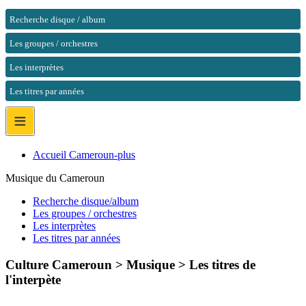
Recherche disque / album
Les groupes / orchestres
Les interprètes
Les titres par années
≡
Accueil Cameroun-plus
Musique du Cameroun
Recherche disque/album
Les groupes / orchestres
Les interprètes
Les titres par années
Culture Cameroun > Musique >
Les titres de
l'interpète