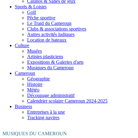
Casinos & Salles de jeux
Sports & Loisirs
Golf
Pêche sportive
Le Traid du Cameroun
Clubs & associations sportives
Autres activités ludiques
Location de bateaux
Culture
Musées
Artistes plasticiens
Expositions & Galeries d'arts
Musiques du Cameroun
Cameroun
Géographie
Histoire
Météo
Découpage administratif
Calendrier scolaire Cameroun 2024-2025
Business
Entreprises à la une
Tracking navires
MUSIQUES DU CAMEROUN