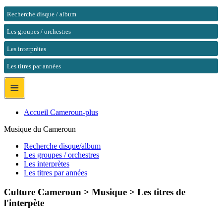
Recherche disque / album
Les groupes / orchestres
Les interprètes
Les titres par années
≡
Accueil Cameroun-plus
Musique du Cameroun
Recherche disque/album
Les groupes / orchestres
Les interprètes
Les titres par années
Culture Cameroun > Musique >
Les titres de
l'interpète