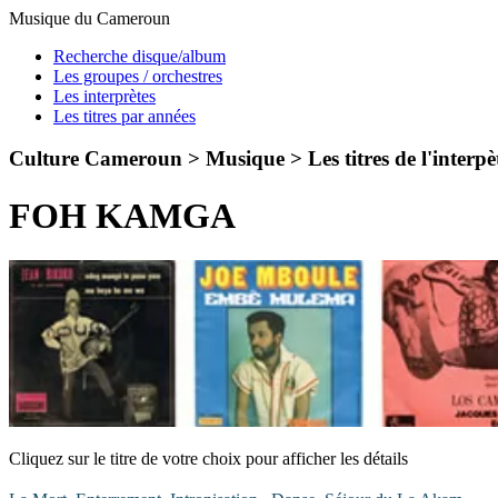
Musique du Cameroun
Recherche disque/album
Les groupes / orchestres
Les interprètes
Les titres par années
Culture Cameroun > Musique >
Les titres de l'interpè
FOH KAMGA
Cliquez sur le titre de votre choix pour afficher les détails