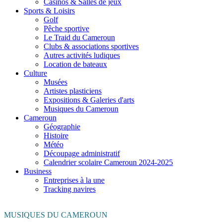
Casinos & Salles de jeux
Sports & Loisirs
Golf
Pêche sportive
Le Traid du Cameroun
Clubs & associations sportives
Autres activités ludiques
Location de bateaux
Culture
Musées
Artistes plasticiens
Expositions & Galeries d'arts
Musiques du Cameroun
Cameroun
Géographie
Histoire
Météo
Découpage administratif
Calendrier scolaire Cameroun 2024-2025
Business
Entreprises à la une
Tracking navires
MUSIQUES DU CAMEROUN