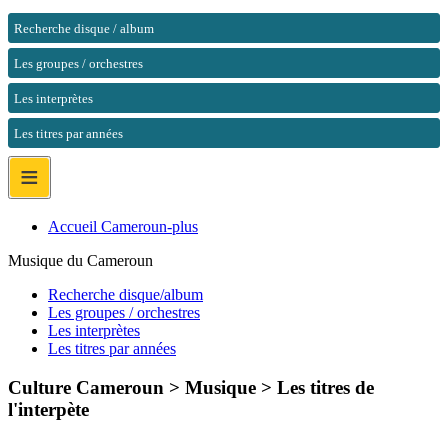
Recherche disque / album
Les groupes / orchestres
Les interprètes
Les titres par années
≡
Accueil Cameroun-plus
Musique du Cameroun
Recherche disque/album
Les groupes / orchestres
Les interprètes
Les titres par années
Culture Cameroun > Musique >
Les titres de
l'interpète