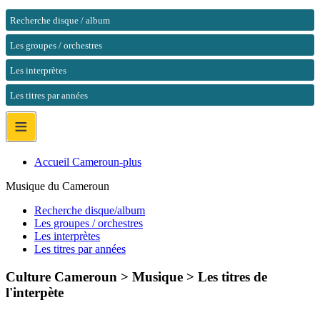
Recherche disque / album
Les groupes / orchestres
Les interprètes
Les titres par années
≡
Accueil Cameroun-plus
Musique du Cameroun
Recherche disque/album
Les groupes / orchestres
Les interprètes
Les titres par années
Culture Cameroun > Musique >
Les titres de
l'interpète