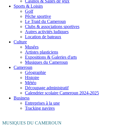
Casinos & Salles de jeux
Sports & Loisirs
Golf
Pêche sportive
Le Traid du Cameroun
Clubs & associations sportives
Autres activités ludiques
Location de bateaux
Culture
Musées
Artistes plasticiens
Expositions & Galeries d'arts
Musiques du Cameroun
Cameroun
Géographie
Histoire
Météo
Découpage administratif
Calendrier scolaire Cameroun 2024-2025
Business
Entreprises à la une
Tracking navires
MUSIQUES DU CAMEROUN