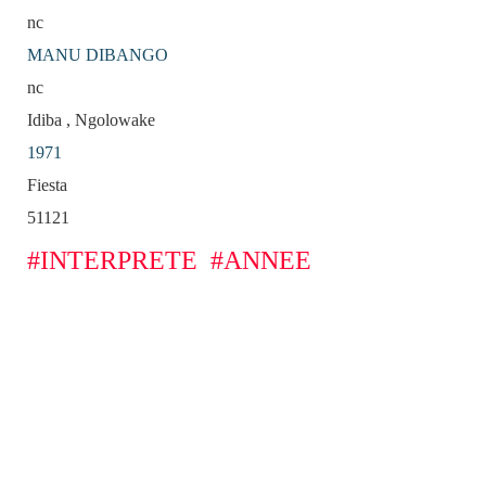
nc
MANU DIBANGO
nc
Idiba , Ngolowake
1971
Fiesta
51121
#INTERPRETE
#ANNEE