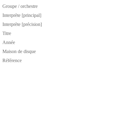
Groupe / orchestre
Interprète [principal]
Interprète [précision]
Titre
Année
Maison de disque
Référence