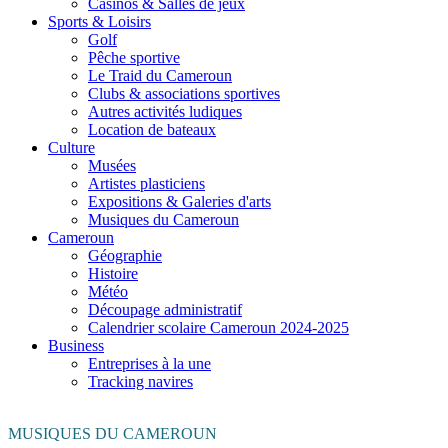
Casinos & Salles de jeux
Sports & Loisirs
Golf
Pêche sportive
Le Traid du Cameroun
Clubs & associations sportives
Autres activités ludiques
Location de bateaux
Culture
Musées
Artistes plasticiens
Expositions & Galeries d'arts
Musiques du Cameroun
Cameroun
Géographie
Histoire
Météo
Découpage administratif
Calendrier scolaire Cameroun 2024-2025
Business
Entreprises à la une
Tracking navires
MUSIQUES DU CAMEROUN