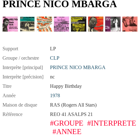
PRINCE NICO MBARGA
Support
LP
Groupe / orchestre
CLP
Interprète [principal]
PRINCE NICO MBARGA
Interprète [précision]
nc
Titre
Happy Birthday
Année
1978
Maison de disque
RAS (Rogers All Stars)
Référence
REO 41 ASALPS 21
#GROUPE
#INTERPRETE
#ANNEE