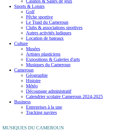
Casinos & Salles de jeux
Sports & Loisirs
Golf
Pêche sportive
Le Traid du Cameroun
Clubs & associations sportives
Autres activités ludiques
Location de bateaux
Culture
Musées
Artistes plasticiens
Expositions & Galeries d'arts
Musiques du Cameroun
Cameroun
Géographie
Histoire
Météo
Découpage administratif
Calendrier scolaire Cameroun 2024-2025
Business
Entreprises à la une
Tracking navires
MUSIQUES DU CAMEROUN