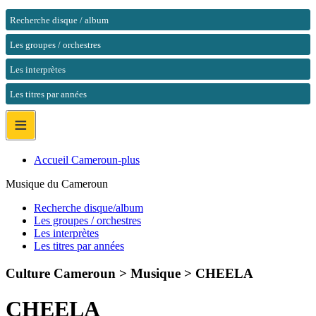
Recherche disque / album
Les groupes / orchestres
Les interprètes
Les titres par années
≡
Accueil Cameroun-plus
Musique du Cameroun
Recherche disque/album
Les groupes / orchestres
Les interprètes
Les titres par années
Culture Cameroun > Musique >
CHEELA
CHEELA