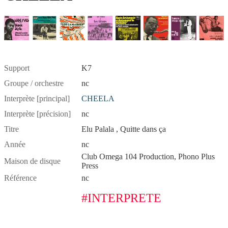
Support
K7
Groupe / orchestre
nc
Interprète [principal]
CHEELA
Interprète [précision]
nc
Titre
Elu Palala , Quitte dans ça
Année
nc
Club Omega 104 Production, Phono Plus
Maison de disque
Press
Référence
nc
#INTERPRETE