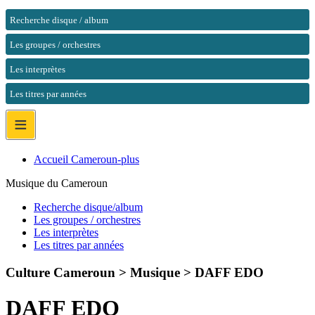
Recherche disque / album
Les groupes / orchestres
Les interprètes
Les titres par années
≡
Accueil Cameroun-plus
Musique du Cameroun
Recherche disque/album
Les groupes / orchestres
Les interprètes
Les titres par années
Culture Cameroun > Musique >
DAFF EDO
DAFF EDO