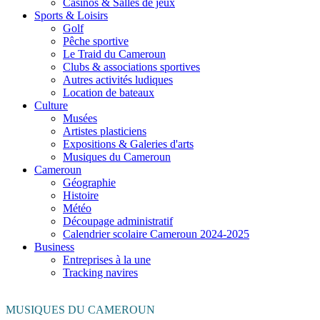
Casinos & Salles de jeux
Sports & Loisirs
Golf
Pêche sportive
Le Traid du Cameroun
Clubs & associations sportives
Autres activités ludiques
Location de bateaux
Culture
Musées
Artistes plasticiens
Expositions & Galeries d'arts
Musiques du Cameroun
Cameroun
Géographie
Histoire
Météo
Découpage administratif
Calendrier scolaire Cameroun 2024-2025
Business
Entreprises à la une
Tracking navires
MUSIQUES DU CAMEROUN