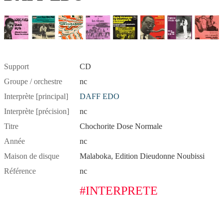
Support
CD
Groupe / orchestre
nc
Interprète [principal]
DAFF EDO
Interprète [précision]
nc
Titre
Chochorite Dose Normale
Année
nc
Maison de disque
Malaboka, Edition Dieudonne Noubissi
Référence
nc
#INTERPRETE