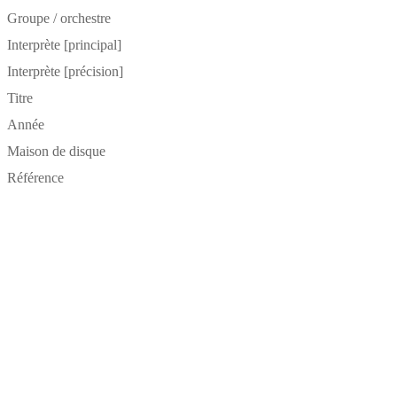
Groupe / orchestre
Interprète [principal]
Interprète [précision]
Titre
Année
Maison de disque
Référence