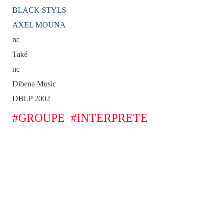
BLACK STYLS
AXEL MOUNA
nc
Také
nc
Dibena Music
DBLP 2002
#GROUPE
#INTERPRETE