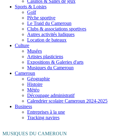
Casinos & Salles de jeux
Sports & Loisirs
Golf
Pêche sportive
Le Traid du Cameroun
Clubs & associations sportives
Autres activités ludiques
Location de bateaux
Culture
Musées
Artistes plasticiens
Expositions & Galeries d'arts
Musiques du Cameroun
Cameroun
Géographie
Histoire
Météo
Découpage administratif
Calendrier scolaire Cameroun 2024-2025
Business
Entreprises à la une
Tracking navires
MUSIQUES DU CAMEROUN