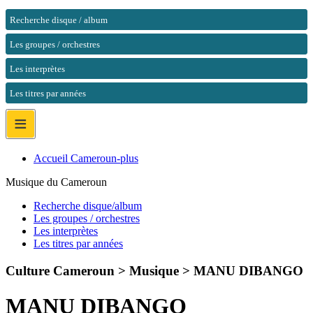
Recherche disque / album
Les groupes / orchestres
Les interprètes
Les titres par années
≡
Accueil Cameroun-plus
Musique du Cameroun
Recherche disque/album
Les groupes / orchestres
Les interprètes
Les titres par années
Culture Cameroun > Musique >
MANU DIBANGO
MANU DIBANGO