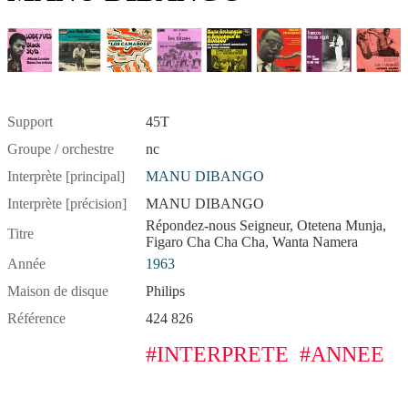
Support
45T
Groupe / orchestre
nc
Interprète [principal]
MANU DIBANGO
Interprète [précision]
MANU DIBANGO
Répondez-nous Seigneur, Otetena Munja,
Titre
Figaro Cha Cha Cha, Wanta Namera
Année
1963
Maison de disque
Philips
Référence
424 826
#INTERPRETE
#ANNEE