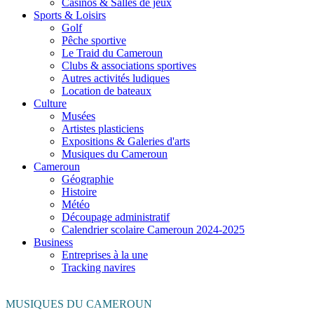
Casinos & Salles de jeux
Sports & Loisirs
Golf
Pêche sportive
Le Traid du Cameroun
Clubs & associations sportives
Autres activités ludiques
Location de bateaux
Culture
Musées
Artistes plasticiens
Expositions & Galeries d'arts
Musiques du Cameroun
Cameroun
Géographie
Histoire
Météo
Découpage administratif
Calendrier scolaire Cameroun 2024-2025
Business
Entreprises à la une
Tracking navires
MUSIQUES DU CAMEROUN