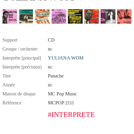
Support
CD
Groupe / orchestre
nc
Interprète [principal]
YULIANA WOM
Interprète [précision]
nc
Titre
Panache
Année
nc
Maison de disque
MC Pop Music
Référence
MCPOP 2111
#INTERPRETE