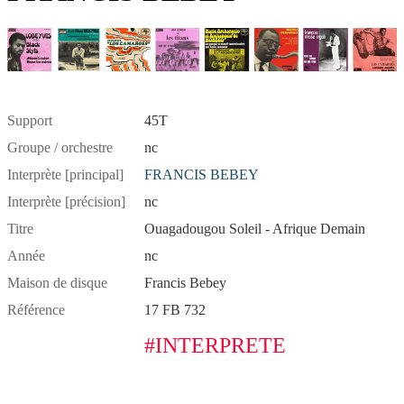
Support
45T
Groupe / orchestre
nc
Interprète [principal]
FRANCIS BEBEY
Interprète [précision]
nc
Titre
Ouagadougou Soleil - Afrique Demain
Année
nc
Maison de disque
Francis Bebey
Référence
17 FB 732
#INTERPRETE