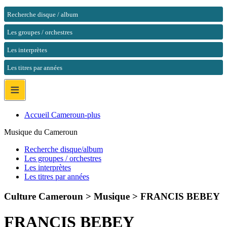
Recherche disque / album
Les groupes / orchestres
Les interprètes
Les titres par années
≡
Accueil Cameroun-plus
Musique du Cameroun
Recherche disque/album
Les groupes / orchestres
Les interprètes
Les titres par années
Culture Cameroun > Musique >
FRANCIS BEBEY
FRANCIS BEBEY