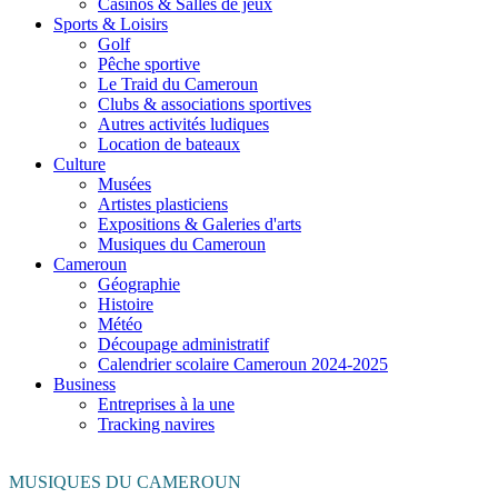
Casinos & Salles de jeux
Sports & Loisirs
Golf
Pêche sportive
Le Traid du Cameroun
Clubs & associations sportives
Autres activités ludiques
Location de bateaux
Culture
Musées
Artistes plasticiens
Expositions & Galeries d'arts
Musiques du Cameroun
Cameroun
Géographie
Histoire
Météo
Découpage administratif
Calendrier scolaire Cameroun 2024-2025
Business
Entreprises à la une
Tracking navires
MUSIQUES DU CAMEROUN