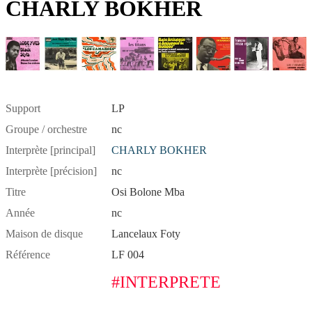
CHARLY BOKHER
Support
LP
Groupe / orchestre
nc
Interprète [principal]
CHARLY BOKHER
Interprète [précision]
nc
Titre
Osi Bolone Mba
Année
nc
Maison de disque
Lancelaux Foty
Référence
LF 004
#INTERPRETE