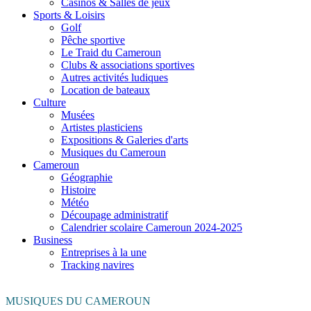
Casinos & Salles de jeux
Sports & Loisirs
Golf
Pêche sportive
Le Traid du Cameroun
Clubs & associations sportives
Autres activités ludiques
Location de bateaux
Culture
Musées
Artistes plasticiens
Expositions & Galeries d'arts
Musiques du Cameroun
Cameroun
Géographie
Histoire
Météo
Découpage administratif
Calendrier scolaire Cameroun 2024-2025
Business
Entreprises à la une
Tracking navires
MUSIQUES DU CAMEROUN