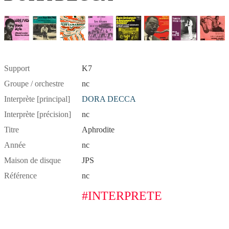
Support
K7
Groupe / orchestre
nc
Interprète [principal]
DORA DECCA
Interprète [précision]
nc
Titre
Aphrodite
Année
nc
Maison de disque
JPS
Référence
nc
#INTERPRETE