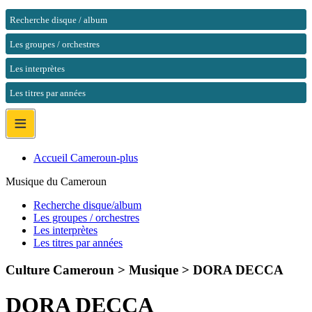
Recherche disque / album
Les groupes / orchestres
Les interprètes
Les titres par années
≡
Accueil Cameroun-plus
Musique du Cameroun
Recherche disque/album
Les groupes / orchestres
Les interprètes
Les titres par années
Culture Cameroun > Musique >
DORA DECCA
DORA DECCA