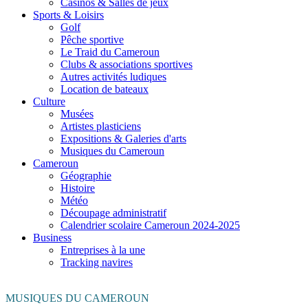
Casinos & Salles de jeux
Sports & Loisirs
Golf
Pêche sportive
Le Traid du Cameroun
Clubs & associations sportives
Autres activités ludiques
Location de bateaux
Culture
Musées
Artistes plasticiens
Expositions & Galeries d'arts
Musiques du Cameroun
Cameroun
Géographie
Histoire
Météo
Découpage administratif
Calendrier scolaire Cameroun 2024-2025
Business
Entreprises à la une
Tracking navires
MUSIQUES DU CAMEROUN