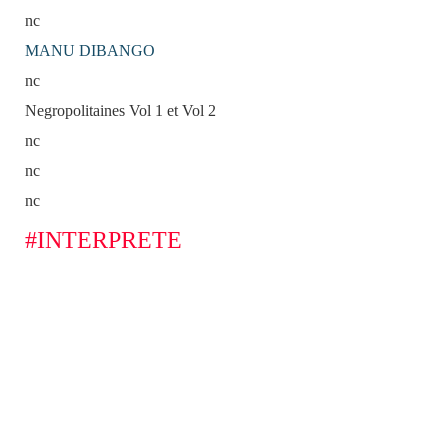
nc
MANU DIBANGO
nc
Negropolitaines Vol 1 et Vol 2
nc
nc
nc
#INTERPRETE