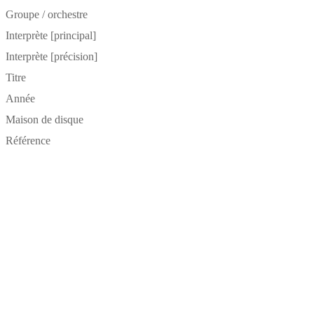
Groupe / orchestre
Interprète [principal]
Interprète [précision]
Titre
Année
Maison de disque
Référence