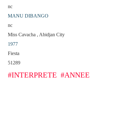
nc
MANU DIBANGO
nc
Miss Cavacha , Abidjan City
1977
Fiesta
51289
#INTERPRETE
#ANNEE