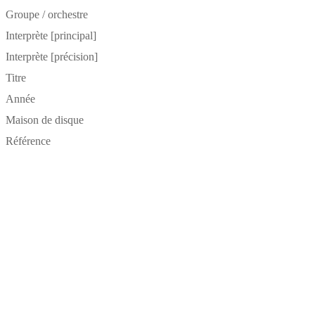
Groupe / orchestre
Interprète [principal]
Interprète [précision]
Titre
Année
Maison de disque
Référence