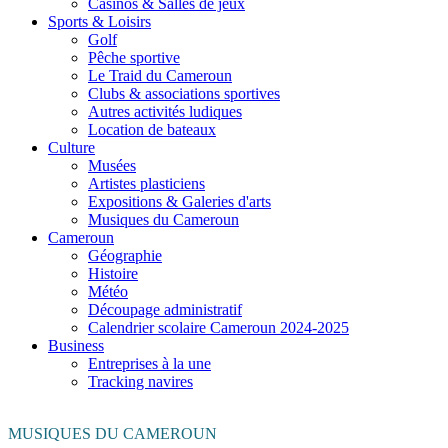
Casinos & Salles de jeux
Sports & Loisirs
Golf
Pêche sportive
Le Traid du Cameroun
Clubs & associations sportives
Autres activités ludiques
Location de bateaux
Culture
Musées
Artistes plasticiens
Expositions & Galeries d'arts
Musiques du Cameroun
Cameroun
Géographie
Histoire
Météo
Découpage administratif
Calendrier scolaire Cameroun 2024-2025
Business
Entreprises à la une
Tracking navires
MUSIQUES DU CAMEROUN