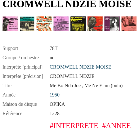
CROMWELL NDZIE MOISE
Support
78T
Groupe / orchestre
nc
Interprète [principal]
CROMWELL NDZIE MOISE
Interprète [précision]
CROMWELL NDZIE
Titre
Me Bo Nda Joe , Me Ne Etam (bulu)
Année
1950
Maison de disque
OPIKA
Référence
1228
#INTERPRETE
#ANNEE