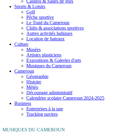
Casinos & Salles de jeux
Sports & Loisirs
Golf
Pêche sportive
Le Traid du Cameroun
Clubs & associations sportives
Autres activités ludiques
Location de bateaux
Culture
Musées
Artistes plasticiens
Expositions & Galeries d'arts
Musiques du Cameroun
Cameroun
Géographie
Histoire
Météo
Découpage administratif
Calendrier scolaire Cameroun 2024-2025
Business
Entreprises à la une
Tracking navires
MUSIQUES DU CAMEROUN