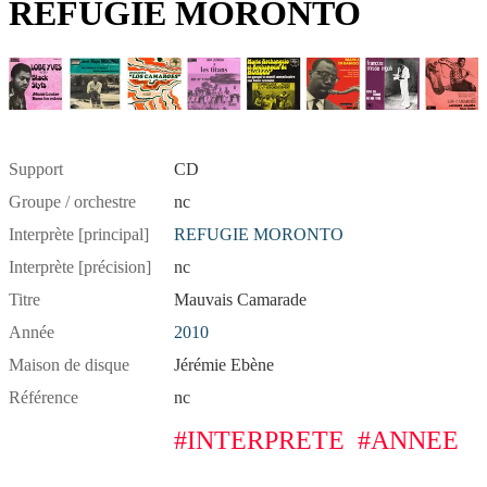
REFUGIE MORONTO
Support
CD
Groupe / orchestre
nc
Interprète [principal]
REFUGIE MORONTO
Interprète [précision]
nc
Titre
Mauvais Camarade
Année
2010
Maison de disque
Jérémie Ebène
Référence
nc
#INTERPRETE
#ANNEE