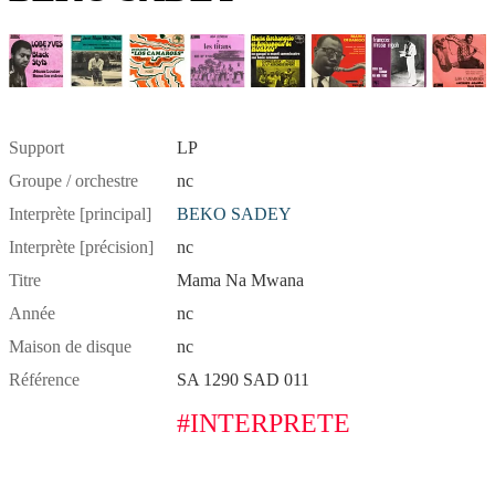
Support
LP
Groupe / orchestre
nc
Interprète [principal]
BEKO SADEY
Interprète [précision]
nc
Titre
Mama Na Mwana
Année
nc
Maison de disque
nc
Référence
SA 1290 SAD 011
#INTERPRETE