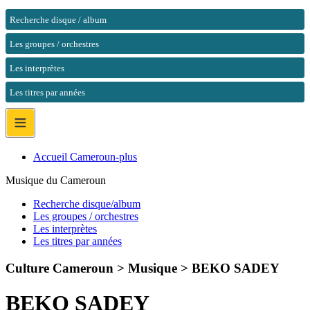
Recherche disque / album
Les groupes / orchestres
Les interprètes
Les titres par années
≡
Accueil Cameroun-plus
Musique du Cameroun
Recherche disque/album
Les groupes / orchestres
Les interprètes
Les titres par années
Culture Cameroun > Musique >
BEKO SADEY
BEKO SADEY