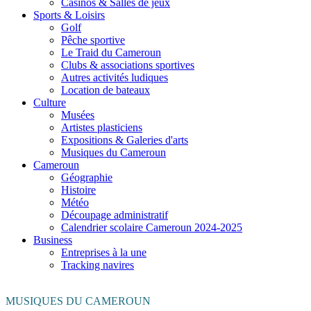
Casinos & Salles de jeux
Sports & Loisirs
Golf
Pêche sportive
Le Traid du Cameroun
Clubs & associations sportives
Autres activités ludiques
Location de bateaux
Culture
Musées
Artistes plasticiens
Expositions & Galeries d'arts
Musiques du Cameroun
Cameroun
Géographie
Histoire
Météo
Découpage administratif
Calendrier scolaire Cameroun 2024-2025
Business
Entreprises à la une
Tracking navires
MUSIQUES DU CAMEROUN