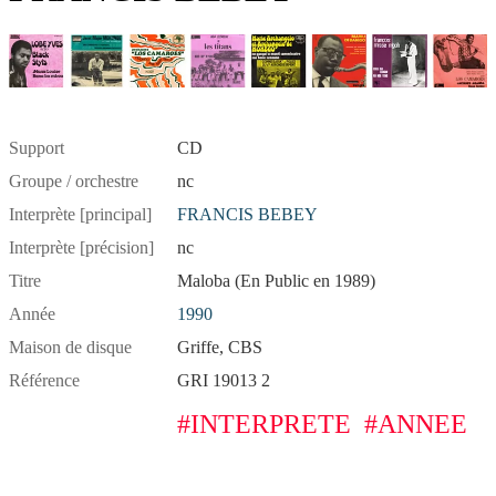
Support
CD
Groupe / orchestre
nc
Interprète [principal]
FRANCIS BEBEY
Interprète [précision]
nc
Titre
Maloba (En Public en 1989)
Année
1990
Maison de disque
Griffe, CBS
Référence
GRI 19013 2
#INTERPRETE
#ANNEE