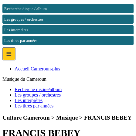
Recherche disque / album
Les groupes / orchestres
Les interprètes
Les titres par années
≡
Accueil Cameroun-plus
Musique du Cameroun
Recherche disque/album
Les groupes / orchestres
Les interprètes
Les titres par années
Culture Cameroun > Musique >
FRANCIS BEBEY
FRANCIS BEBEY