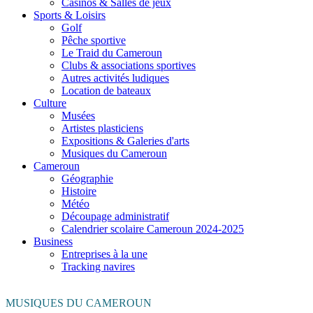
Casinos & Salles de jeux
Sports & Loisirs
Golf
Pêche sportive
Le Traid du Cameroun
Clubs & associations sportives
Autres activités ludiques
Location de bateaux
Culture
Musées
Artistes plasticiens
Expositions & Galeries d'arts
Musiques du Cameroun
Cameroun
Géographie
Histoire
Météo
Découpage administratif
Calendrier scolaire Cameroun 2024-2025
Business
Entreprises à la une
Tracking navires
MUSIQUES DU CAMEROUN