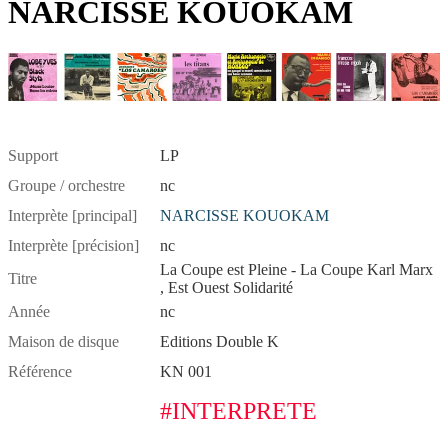
NARCISSE KOUOKAM
Support
LP
Groupe / orchestre
nc
Interprète [principal]
NARCISSE KOUOKAM
Interprète [précision]
nc
La Coupe est Pleine - La Coupe Karl Marx
Titre
, Est Ouest Solidarité
Année
nc
Maison de disque
Editions Double K
Référence
KN 001
#INTERPRETE