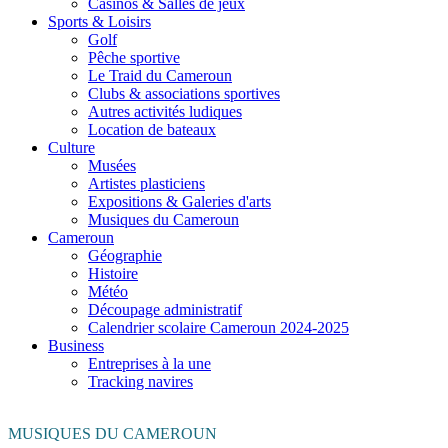
Casinos & Salles de jeux
Sports & Loisirs
Golf
Pêche sportive
Le Traid du Cameroun
Clubs & associations sportives
Autres activités ludiques
Location de bateaux
Culture
Musées
Artistes plasticiens
Expositions & Galeries d'arts
Musiques du Cameroun
Cameroun
Géographie
Histoire
Météo
Découpage administratif
Calendrier scolaire Cameroun 2024-2025
Business
Entreprises à la une
Tracking navires
MUSIQUES DU CAMEROUN