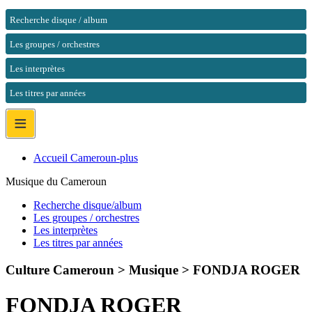
Recherche disque / album
Les groupes / orchestres
Les interprètes
Les titres par années
≡
Accueil Cameroun-plus
Musique du Cameroun
Recherche disque/album
Les groupes / orchestres
Les interprètes
Les titres par années
Culture Cameroun > Musique >
FONDJA ROGER
FONDJA ROGER