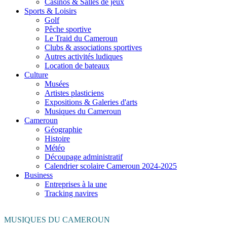
Casinos & Salles de jeux
Sports & Loisirs
Golf
Pêche sportive
Le Traid du Cameroun
Clubs & associations sportives
Autres activités ludiques
Location de bateaux
Culture
Musées
Artistes plasticiens
Expositions & Galeries d'arts
Musiques du Cameroun
Cameroun
Géographie
Histoire
Météo
Découpage administratif
Calendrier scolaire Cameroun 2024-2025
Business
Entreprises à la une
Tracking navires
MUSIQUES DU CAMEROUN