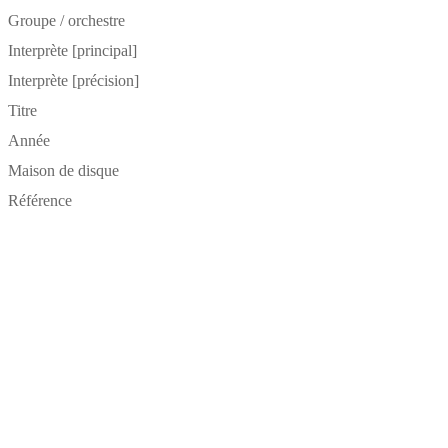
Groupe / orchestre
Interprète [principal]
Interprète [précision]
Titre
Année
Maison de disque
Référence