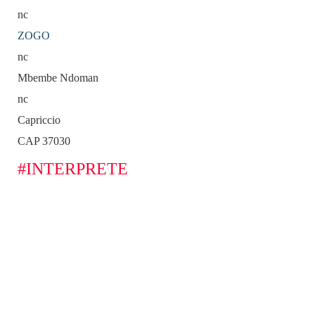
nc
ZOGO
nc
Mbembe Ndoman
nc
Capriccio
CAP 37030
#INTERPRETE