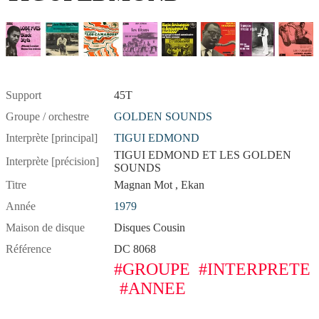
Support
45T
Groupe / orchestre
GOLDEN SOUNDS
Interprète [principal]
TIGUI EDMOND
TIGUI EDMOND ET LES GOLDEN
Interprète [précision]
SOUNDS
Titre
Magnan Mot , Ekan
Année
1979
Maison de disque
Disques Cousin
Référence
DC 8068
#GROUPE
#INTERPRETE
#ANNEE