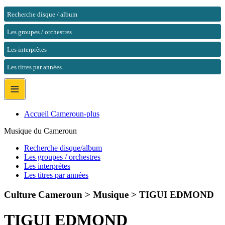
Recherche disque / album
Les groupes / orchestres
Les interprètes
Les titres par années
≡
Accueil Cameroun-plus
Musique du Cameroun
Recherche disque/album
Les groupes / orchestres
Les interprètes
Les titres par années
Culture Cameroun > Musique >
TIGUI EDMOND
TIGUI EDMOND