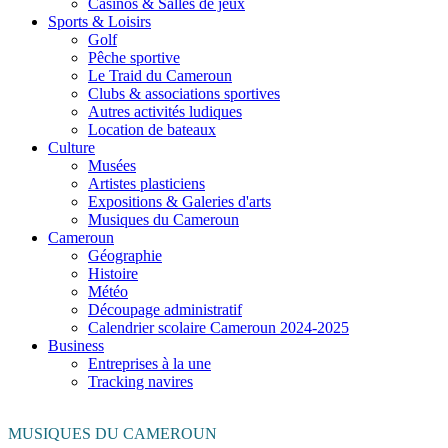
Casinos & Salles de jeux
Sports & Loisirs
Golf
Pêche sportive
Le Traid du Cameroun
Clubs & associations sportives
Autres activités ludiques
Location de bateaux
Culture
Musées
Artistes plasticiens
Expositions & Galeries d'arts
Musiques du Cameroun
Cameroun
Géographie
Histoire
Météo
Découpage administratif
Calendrier scolaire Cameroun 2024-2025
Business
Entreprises à la une
Tracking navires
MUSIQUES DU CAMEROUN